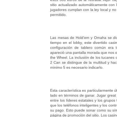
sitio actualizado automáticamente con l
jugadores cumplan con la ley local y no
permitido.
¿Cómo jugar baccarat y 
Las mesas de Hold’em y Omaha se div
tiempo en el lobby, este divertido cas
configuración de tablero común era 
apareció una pantalla morada que nos of
the Wheel. La inclusión de los tucanes d
2 Can se distingue de la multitud y hac
minimo 5 es necesario indicarlo.
El ambiente y la atmósf
Esta característica es particularmente ú
lado en términos de ganar. Jugar grea
entre los líderes estatales y los grupo
que los teléfonos inteligentes y los co
su pago. Esto puede sonar como su símbo
página de promoción del sitio. Los casi