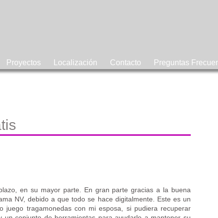
Proyectos
Localización
Contacto
Preguntas Frecue
s
tis
tis
monedas de casino electrónico gratis
 plazo, en su mayor parte. En gran parte gracias a la buena
ama NV, debido a que todo se hace digitalmente. Este es un
o juego tragamonedas con mi esposa, si pudiera recuperar
ay un conjunto de herramientas para ayudarlo a mantener su