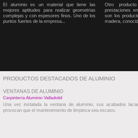
El aluminio es un material que tiene las
Otro product
mejores aptitudes para realizar geometrías
prestaciones e
complejas y con espesores finos. Uno de los
son los product
puntos fuertes de la empresa...
madera, conocid
PRODUCTOS DESTACADOS DE ALUMINIO
VENTANAS DE ALUMINIO
Carpintería Aluminio Valladolid
Una vez instalada la ventana de aluminio, sus acabados laca
provocan que el mantenimiento de limpieza sea escaso.