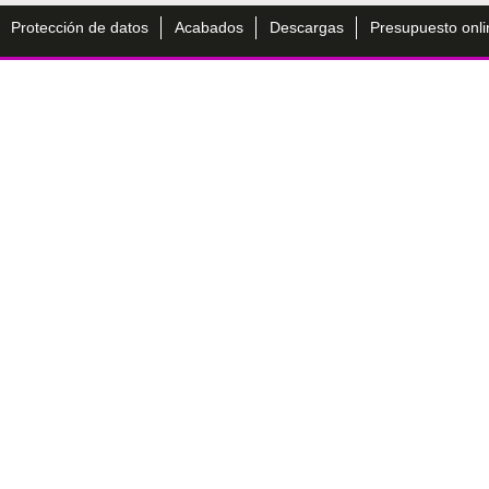
Protección de datos
Acabados
Descargas
Presupuesto onli