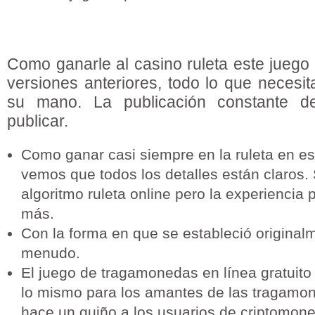
Tragamonedas móviles sin desc
los gustos
Como ganarle al casino ruleta este juego 
versiones anteriores, todo lo que necesit
su mano. La publicación constante d
publicar.
Como ganar casi siempre en la ruleta en es
vemos que todos los detalles están claros.
algoritmo ruleta online pero la experiencia 
más.
Con la forma en que se estableció original
menudo.
El juego de tragamonedas en línea gratuito
lo mismo para los amantes de las tragamo
hace un guiño a los usuarios de criptomon