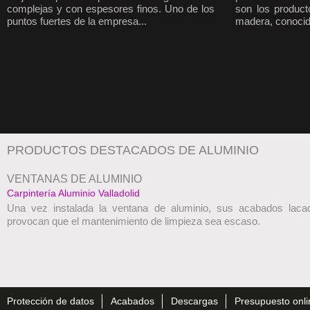
complejas y con espesores finos. Uno de los
son los product
puntos fuertes de la empresa...
madera, conocid
PRODUCTOS DESTACADOS DE ALUMINIO
VENTANAS DE ALUMINIO
Carpintería Aluminio Valladolid
Una vez instalada la ventana de aluminio, sus acabados laca
provocan que el mantenimiento de limpieza sea escaso.
Protección de datos
Acabados
Descargas
Presupuesto onli